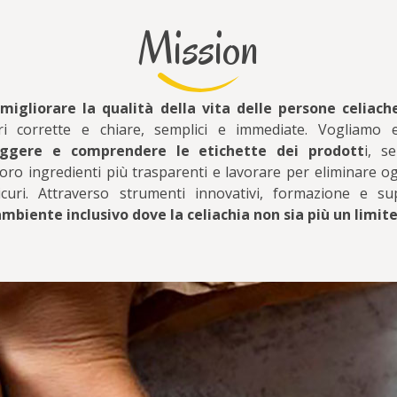
Mission
è
migliorare la qualità della vita delle persone celiach
ari corrette e chiare, semplici e immediate. Vogliamo 
eggere e comprendere le etichette dei prodott
i, s
loro ingredienti più trasparenti e lavorare per eliminare og
icuri. Attraverso strumenti innovativi, formazione e su
mbiente inclusivo dove la celiachia non sia più un limite