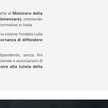
ette al
Ministero della
Alimentare)
, ottenendo
ormative in Italia.
una visione fondata sulla
portanza di diffondere
dipendente, senza fini
 aziende e associazioni di
uire alla tutela della