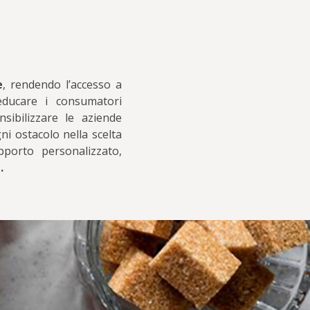
e
, rendendo l’accesso a
educare i consumatori
ensibilizzare le aziende
ni ostacolo nella scelta
pporto personalizzato,
.