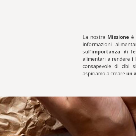
La nostra
Missione
informazioni aliment
sull
’importanza di l
alimentari a rendere i 
consapevole di cibi s
aspiriamo a creare
un a