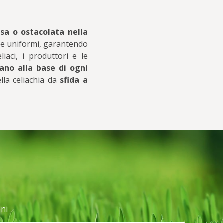
usa o ostacolata nella
i e uniformi, garantendo
iaci, i produttori e le
ano alla base di ogni
lla celiachia da
sfida a
oni