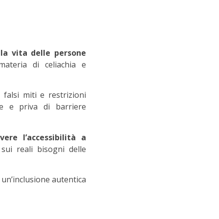
lla vita delle persone
materia di celiachia e
falsi miti e restrizioni
e e priva di barriere
ere l’accessibilità a
 sui reali bisogni delle
re un’inclusione autentica