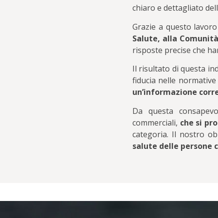
chiaro e dettagliato del
Grazie a questo lavoro
Salute, alla Comunità
risposte precise che han
Il risultato di questa i
fiducia nelle normativ
un’informazione corre
Da questa consapev
commerciali,
che si pr
categoria. Il nostro o
salute delle persone ce