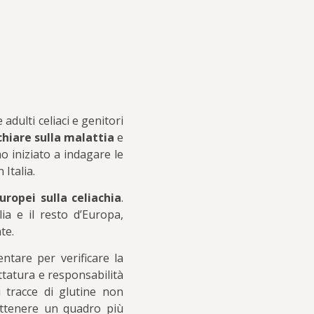
dulti celiaci e genitori
chiare sulla malattia
e
o iniziato a indagare le
 Italia.
uropei sulla celiachia
.
ia e il resto d’Europa,
te.
tare per verificare la
ttatura e responsabilità
 tracce di glutine non
 ottenere un quadro più