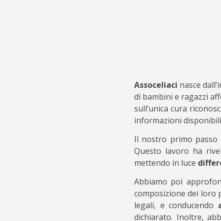
Assoceliaci
nasce dall’
di bambini e ragazzi affe
sull’unica cura riconos
informazioni disponibili 
Il nostro primo passo 
Questo lavoro ha rivel
mettendo in luce
differ
Abbiamo poi approfondi
composizione dei loro p
legali, e conducendo
a
dichiarato. Inoltre, a