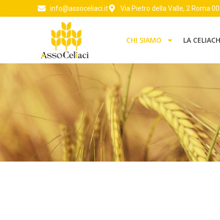
info@assoceliaci.it
Via Pietro della Valle, 2 Roma 0
CHI SIAMO
LA CELIACH