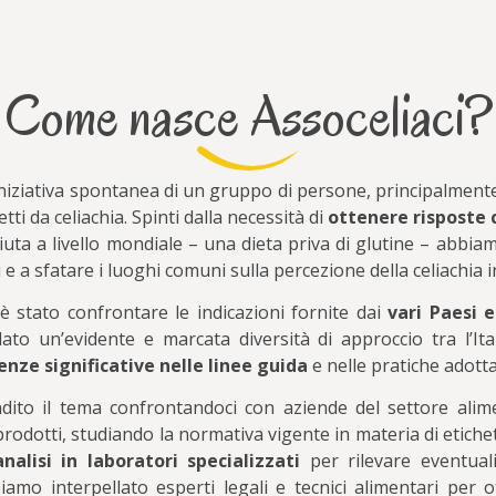
Come nasce Assoceliaci?
iniziativa spontanea di un gruppo di persone, principalmente a
tti da celiachia. Spinti dalla necessità di
ottenere risposte 
ciuta a livello mondiale – una dieta priva di glutine – abbiam
e a sfatare i luoghi comuni sulla percezione della celiachia in
è stato confrontare le indicazioni fornite dai
vari Paesi e
ato un’evidente e marcata diversità di approccio tra l’Ital
enze significative nelle linee guida
e nelle pratiche adotta
to il tema confrontandoci con aziende del settore alimen
rodotti, studiando la normativa vigente in materia di etiche
nalisi in laboratori specializzati
per rilevare eventuali
bbiamo interpellato esperti legali e tecnici alimentari per