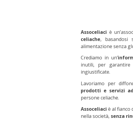
Assoceliaci
è un’assoc
celiache
, basandosi s
alimentazione senza glu
Crediamo in un’
infor
inutili, per garantir
ingiustificate.
Lavoriamo per diffo
prodotti e servizi ad
persone celiache.
Assoceliaci
è al fianco 
nella società,
senza rin