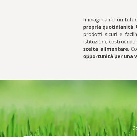
Immaginiamo un futuro
propria quotidianità.
U
prodotti sicuri e faci
istituzioni, costruendo
scelta alimentare
. C
opportunità per una 
Co