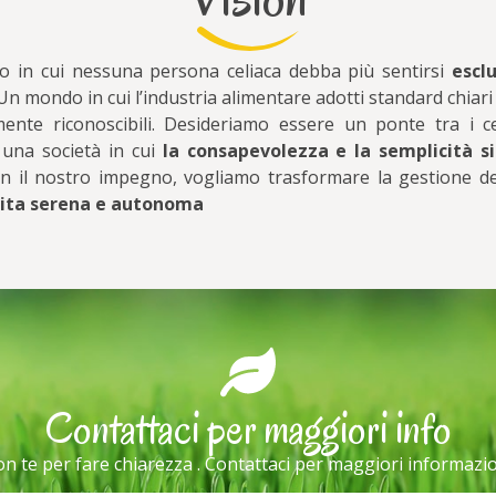
 in cui nessuna persona celiaca debba più sentirsi
escl
n mondo in cui l’industria alimentare adotti standard chiar
lmente riconoscibili. Desideriamo essere un ponte tra i cel
 una società in cui
la consapevolezza e la semplicità si
on il nostro impegno, vogliamo trasformare la gestione de
vita serena e autonoma
Contattaci per maggiori info
n te per fare chiarezza . Contattaci per maggiori informazi