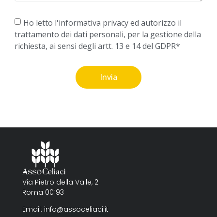
Ho letto l'informativa privacy ed autorizzo il
trattamento dei dati personali, per la gestione della
richiesta, ai sensi degli artt. 13 e 14 del GDPR*
Invia
Via Pietro della Valle, 2
Roma 00193
Email: info@assoceliaci.it