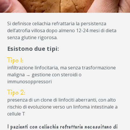
Si definisce celiachia refrattaria la persistenza
dell’atrofia villosa dopo almeno 12-24 mesi di dieta
senza glutine rigorosa.
Esistono due tipi:
Tipo 1:
infiltrazione linfocitaria, ma senza trasformazione
maligna → gestione con steroidi o
immunosoppressori
Tipo 2:
presenza di un clone di linfociti aberranti, con alto
rischio di evoluzione verso un linfoma intestinale a
cellule T
I pazienti con celiachia refrattaria necessitano di